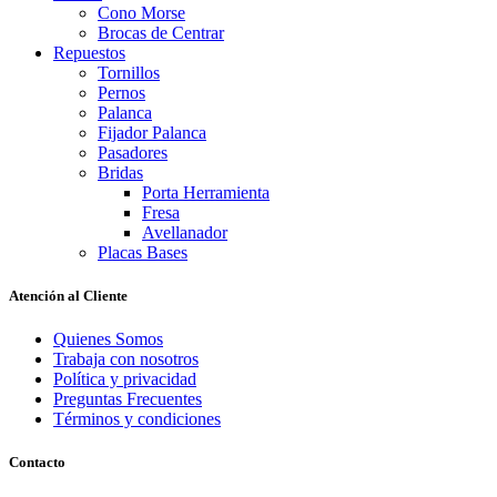
Cono Morse
Brocas de Centrar
Repuestos
Tornillos
Pernos
Palanca
Fijador Palanca
Pasadores
Bridas
Porta Herramienta
Fresa
Avellanador
Placas Bases
Atención al Cliente
Quienes Somos
Trabaja con nosotros
Política y privacidad
Preguntas Frecuentes
Términos y condiciones
Contacto