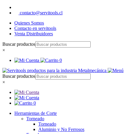
contacto@servitools.cl
Quienes Somos
Contacto en servitools
Venta Distribuidores
Buscar productos
×
0
Buscar productos
×
0
Herramientas de Corte
Torneado
Torneado
Aluminio y No Ferrosos