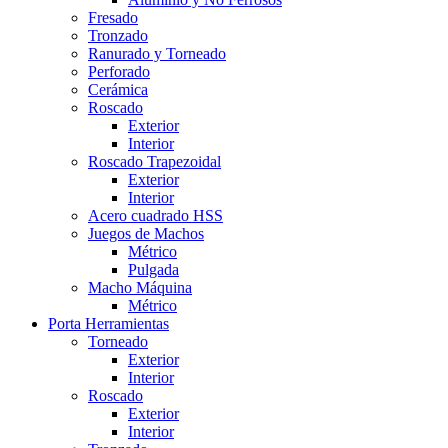
Fresado
Tronzado
Ranurado y Torneado
Perforado
Cerámica
Roscado
Exterior
Interior
Roscado Trapezoidal
Exterior
Interior
Acero cuadrado HSS
Juegos de Machos
Métrico
Pulgada
Macho Máquina
Métrico
Porta Herramientas
Torneado
Exterior
Interior
Roscado
Exterior
Interior