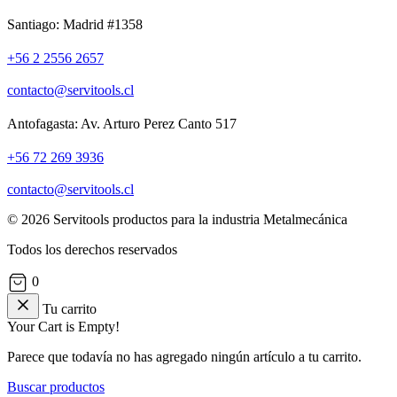
Santiago: Madrid #1358
+56 2 2556 2657
contacto@servitools.cl
Antofagasta: Av. Arturo Perez Canto 517
+56 72 269 3936
contacto@servitools.cl
© 2026 Servitools productos para la industria Metalmecánica
Todos los derechos reservados
0
Tu carrito
Your Cart is Empty!
Parece que todavía no has agregado ningún artículo a tu carrito.
Buscar productos