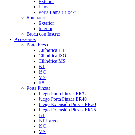
Exterior
Lama
Porta Lama (Block)
Ranurado
Exterior
Interior
Broca con Inserto
Accesorios
Porta Fresa
Cilíndrica BT
Cilíndrica ISO
Cilíndrica MS
BT
ISO
MS
R8
Porta Pinzas
Juego Porta Pinzas ER32
Juego Porta Pinzas ER40
Juego Extensión Pinzas ER20
Juego Extensión Pinzas ER25
BT
BT Largo
ISO
MS