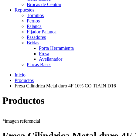
Brocas de Centrar
Repuestos
Tornillos
Pernos
Palanca
Fijador Palanca
Pasadores
Bridas
Porta Herramienta
Fresa
Avellanador
Placas Bases
Inicio
Productos
Fresa Cilíndrica Metal duro 4F 10% CO TIAIN D16
Productos
*imagen referencial
Fresa Cilíndrica Metal duro 