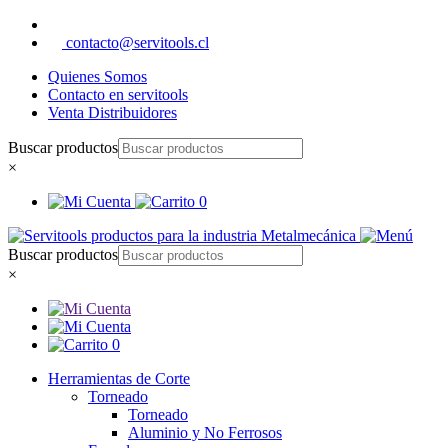
contacto@servitools.cl
Quienes Somos
Contacto en servitools
Venta Distribuidores
Buscar productos
×
0
Buscar productos
×
0
Herramientas de Corte
Torneado
Torneado
Aluminio y No Ferrosos