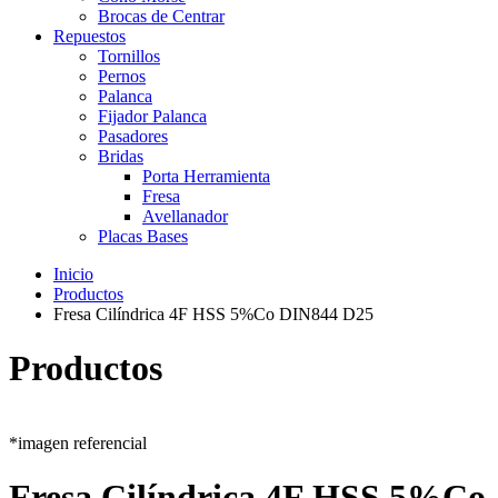
Brocas de Centrar
Repuestos
Tornillos
Pernos
Palanca
Fijador Palanca
Pasadores
Bridas
Porta Herramienta
Fresa
Avellanador
Placas Bases
Inicio
Productos
Fresa Cilíndrica 4F HSS 5%Co DIN844 D25
Productos
*imagen referencial
Fresa Cilíndrica 4F HSS 5%Co