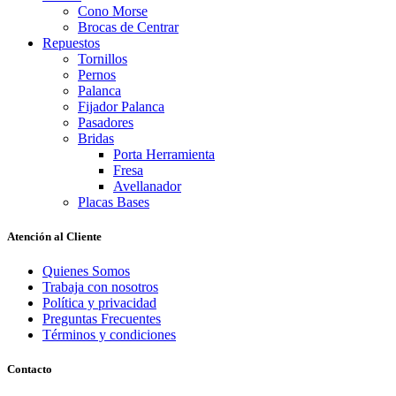
Cono Morse
Brocas de Centrar
Repuestos
Tornillos
Pernos
Palanca
Fijador Palanca
Pasadores
Bridas
Porta Herramienta
Fresa
Avellanador
Placas Bases
Atención al Cliente
Quienes Somos
Trabaja con nosotros
Política y privacidad
Preguntas Frecuentes
Términos y condiciones
Contacto