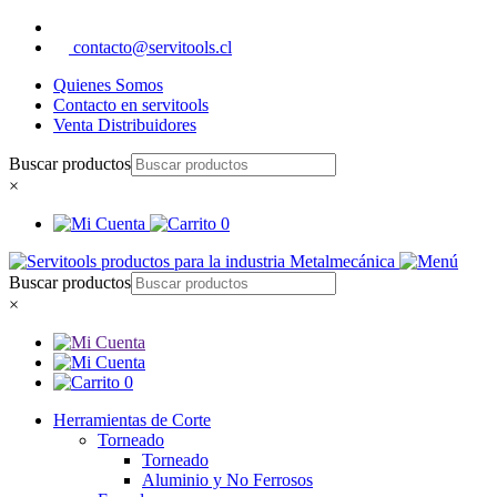
contacto@servitools.cl
Quienes Somos
Contacto en servitools
Venta Distribuidores
Buscar productos
×
0
Buscar productos
×
0
Herramientas de Corte
Torneado
Torneado
Aluminio y No Ferrosos