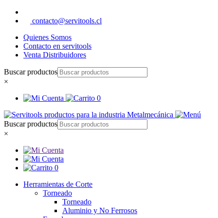
contacto@servitools.cl
Quienes Somos
Contacto en servitools
Venta Distribuidores
Buscar productos
×
0
Buscar productos
×
0
Herramientas de Corte
Torneado
Torneado
Aluminio y No Ferrosos