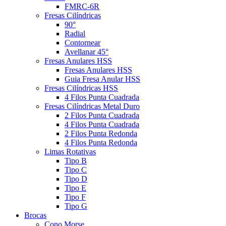
FMRC-6R
Fresas Cilíndricas
90°
Radial
Contornear
Avellanar 45°
Fresas Anulares HSS
Fresas Anulares HSS
Guia Fresa Anular HSS
Fresas Cilíndricas HSS
4 Filos Punta Cuadrada
Fresas Cilíndricas Metal Duro
2 Filos Punta Cuadrada
4 Filos Punta Cuadrada
2 Filos Punta Redonda
4 Filos Punta Redonda
Limas Rotativas
Tipo B
Tipo C
Tipo D
Tipo E
Tipo F
Tipo G
Brocas
Cono Morse