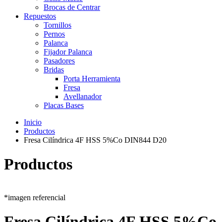
Brocas de Centrar
Repuestos
Tornillos
Pernos
Palanca
Fijador Palanca
Pasadores
Bridas
Porta Herramienta
Fresa
Avellanador
Placas Bases
Inicio
Productos
Fresa Cilíndrica 4F HSS 5%Co DIN844 D20
Productos
*imagen referencial
Fresa Cilíndrica 4F HSS 5%Co