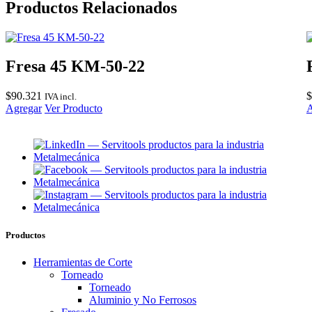
Productos Relacionados
Fresa 45 KM-50-22
$
90.321
$
IVA incl.
Agregar
Ver Producto
A
Productos
Herramientas de Corte
Torneado
Torneado
Aluminio y No Ferrosos