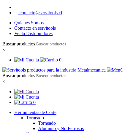
contacto@servitools.cl
Quienes Somos
Contacto en servitools
Venta Distribuidores
Buscar productos
×
0
Buscar productos
×
0
Herramientas de Corte
Torneado
Torneado
Aluminio y No Ferrosos