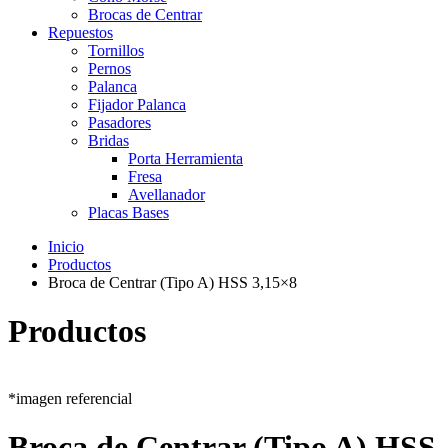
Brocas de Centrar
Repuestos
Tornillos
Pernos
Palanca
Fijador Palanca
Pasadores
Bridas
Porta Herramienta
Fresa
Avellanador
Placas Bases
Inicio
Productos
Broca de Centrar (Tipo A) HSS 3,15×8
Productos
*imagen referencial
Broca de Centrar (Tipo A) HSS