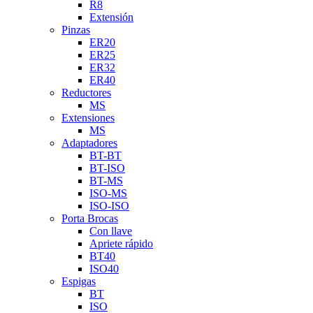
R8
Extensión
Pinzas
ER20
ER25
ER32
ER40
Reductores
MS
Extensiones
MS
Adaptadores
BT-BT
BT-ISO
BT-MS
ISO-MS
ISO-ISO
Porta Brocas
Con llave
Apriete rápido
BT40
ISO40
Espigas
BT
ISO