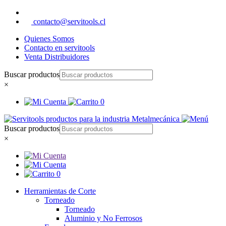
contacto@servitools.cl
Quienes Somos
Contacto en servitools
Venta Distribuidores
Buscar productos
×
0
Buscar productos
×
0
Herramientas de Corte
Torneado
Torneado
Aluminio y No Ferrosos