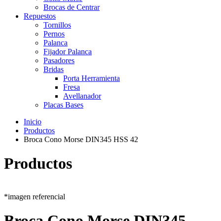
Brocas de Centrar
Repuestos
Tornillos
Pernos
Palanca
Fijador Palanca
Pasadores
Bridas
Porta Herramienta
Fresa
Avellanador
Placas Bases
Inicio
Productos
Broca Cono Morse DIN345 HSS 42
Productos
*imagen referencial
Broca Cono Morse DIN345