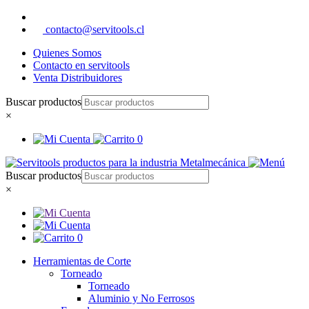
contacto@servitools.cl
Quienes Somos
Contacto en servitools
Venta Distribuidores
Buscar productos
×
0
Buscar productos
×
0
Herramientas de Corte
Torneado
Torneado
Aluminio y No Ferrosos