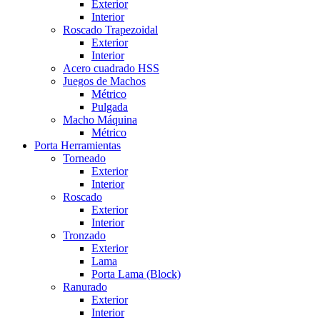
Exterior
Interior
Roscado Trapezoidal
Exterior
Interior
Acero cuadrado HSS
Juegos de Machos
Métrico
Pulgada
Macho Máquina
Métrico
Porta Herramientas
Torneado
Exterior
Interior
Roscado
Exterior
Interior
Tronzado
Exterior
Lama
Porta Lama (Block)
Ranurado
Exterior
Interior