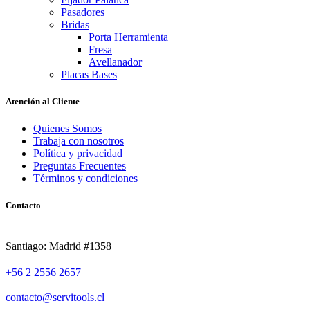
Pasadores
Bridas
Porta Herramienta
Fresa
Avellanador
Placas Bases
Atención al Cliente
Quienes Somos
Trabaja con nosotros
Política y privacidad
Preguntas Frecuentes
Términos y condiciones
Contacto
Santiago: Madrid #1358
+56 2 2556 2657
contacto@servitools.cl