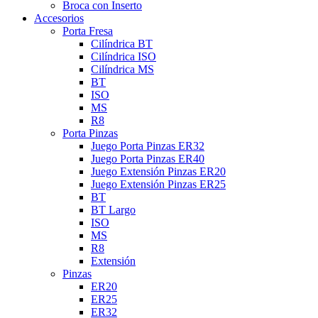
Broca con Inserto
Accesorios
Porta Fresa
Cilíndrica BT
Cilíndrica ISO
Cilíndrica MS
BT
ISO
MS
R8
Porta Pinzas
Juego Porta Pinzas ER32
Juego Porta Pinzas ER40
Juego Extensión Pinzas ER20
Juego Extensión Pinzas ER25
BT
BT Largo
ISO
MS
R8
Extensión
Pinzas
ER20
ER25
ER32