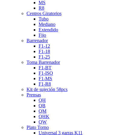
MS
R8
Centros Giratorios
Tubo
Mediano
Extendido
Fijo
Barrenador
F1-12
F1-18
F1-25
Toma Barrenador
F1-BT
F1-ISO
F1-MS
F1-R8
Kit de sujeción 58pcs
Prensas
QH
QB
QM
QHK
QW
Plato Torno
Universal 3 garras K11