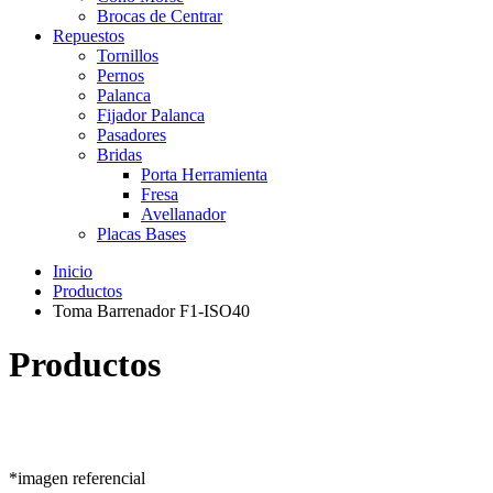
Brocas de Centrar
Repuestos
Tornillos
Pernos
Palanca
Fijador Palanca
Pasadores
Bridas
Porta Herramienta
Fresa
Avellanador
Placas Bases
Inicio
Productos
Toma Barrenador F1-ISO40
Productos
*imagen referencial