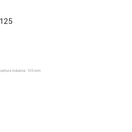
W125
pertura máxima: 125 mm