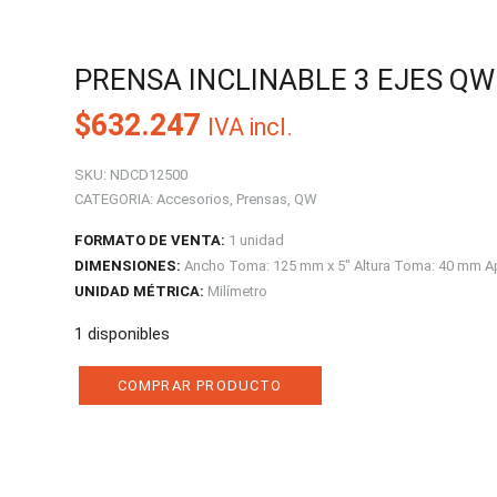
PRENSA INCLINABLE 3 EJES Q
$
632.247
IVA incl.
SKU:
NDCD12500
CATEGORIA:
Accesorios
,
Prensas
,
QW
FORMATO DE VENTA:
1 unidad
DIMENSIONES:
Ancho Toma: 125 mm x 5" Altura Toma: 40 mm A
UNIDAD MÉTRICA:
Milímetro
1 disponibles
COMPRAR PRODUCTO