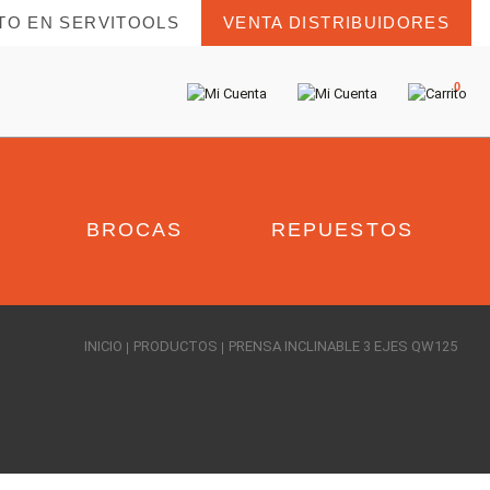
TO EN SERVITOOLS
VENTA DISTRIBUIDORES
0
BROCAS
REPUESTOS
INICIO
PRODUCTOS
PRENSA INCLINABLE 3 EJES QW125