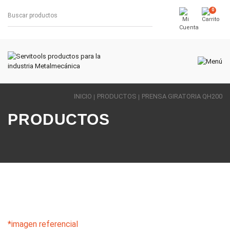
0
INICIO
PRODUCTOS
PRENSA GIRATORIA QH200
PRODUCTOS
*imagen referencial