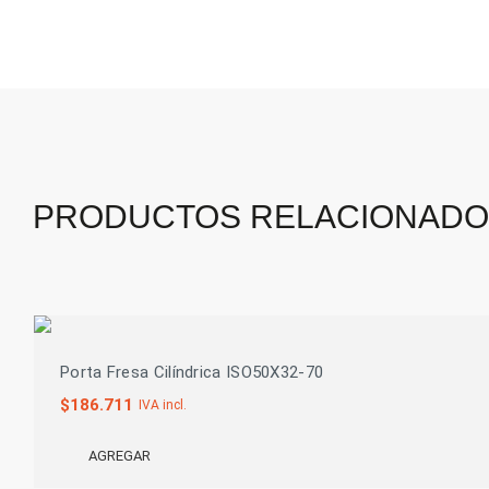
PRODUCTOS RELACIONAD
Porta Fresa Cilíndrica ISO50X32-70
$
186.711
IVA incl.
AGREGAR