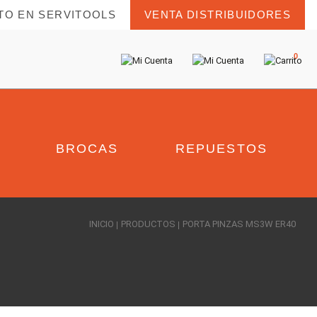
TO EN SERVITOOLS
VENTA DISTRIBUIDORES
0
BROCAS
REPUESTOS
INICIO
PRODUCTOS
PORTA PINZAS MS3W ER40