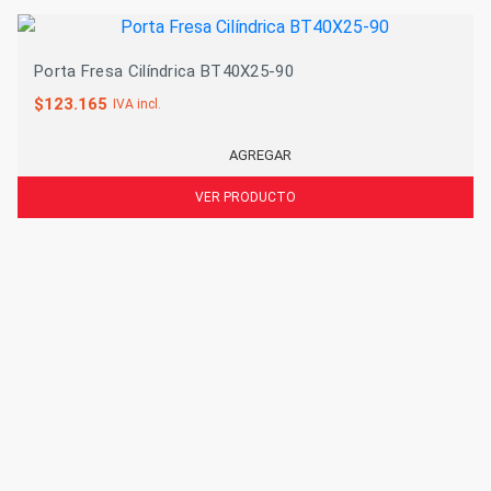
Porta Fresa Cilíndrica BT40X25-90
$
123.165
IVA incl.
AGREGAR
VER PRODUCTO