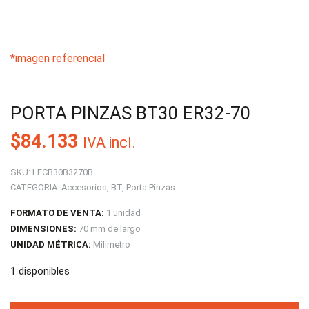
*imagen referencial
PORTA PINZAS BT30 ER32-70
$
84.133
IVA incl.
SKU:
LECB30B3270B
CATEGORIA:
Accesorios
,
BT
,
Porta Pinzas
FORMATO DE VENTA:
1 unidad
DIMENSIONES:
70 mm de largo
UNIDAD MÉTRICA:
Milímetro
1 disponibles