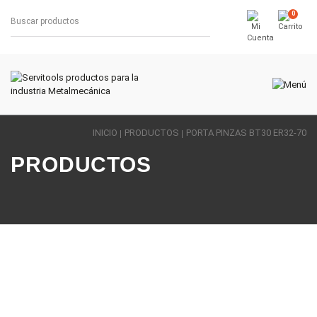
0
INICIO
PRODUCTOS
PORTA PINZAS BT30 ER32-70
PRODUCTOS