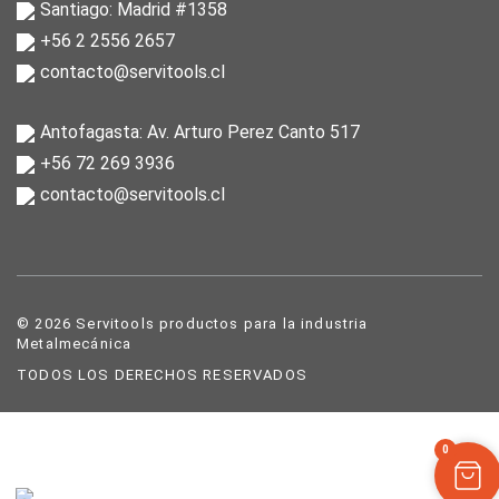
Santiago: Madrid #1358
+56 2 2556 2657
contacto@servitools.cl
Antofagasta: Av. Arturo Perez Canto 517
+56 72 269 3936
contacto@servitools.cl
© 2026 Servitools productos para la industria
Metalmecánica
TODOS LOS DERECHOS RESERVADOS
0