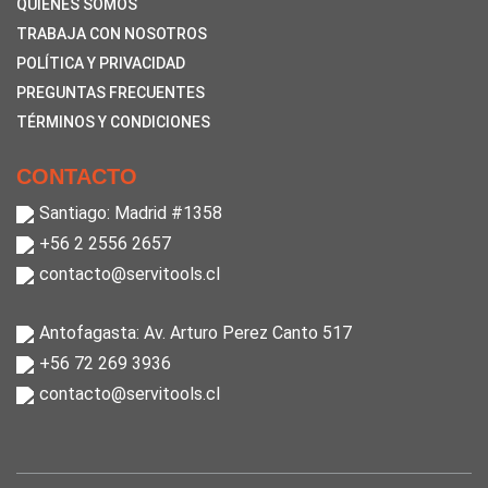
QUIENES SOMOS
TRABAJA CON NOSOTROS
POLÍTICA Y PRIVACIDAD
PREGUNTAS FRECUENTES
TÉRMINOS Y CONDICIONES
CONTACTO
Santiago: Madrid #1358
+56 2 2556 2657
contacto@servitools.cl
Antofagasta: Av. Arturo Perez Canto 517
+56 72 269 3936
contacto@servitools.cl