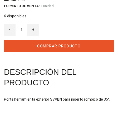
FORMATO DE VENTA:
1 unidad
6 disponibles
Porta
-
Herramienta
+
Exterior
SVVBN2020
K16
cantidad
COMPRAR PRODUCTO
DESCRIPCIÓN DEL
PRODUCTO
Porta herramienta exterior SVVBN para inserto rómbico de 35°.