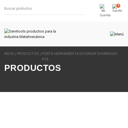
0
INICIO
PRODUCTOS
PORTA HERRAMIENTA EXTERIOR SVVBN2020
K16
PRODUCTOS