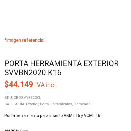
*imagen referencial
PORTA HERRAMIENTA EXTERIOR
SVVBN2020 K16
$
44.149
IVA incl.
SKU:
CBDSVVB320KL
CATEGORIA:
Exterior
,
Porta Herramientas
,
Torneado
Porta herramienta para inserto VBMT16 y VCMT16.
MARCA:
Sant