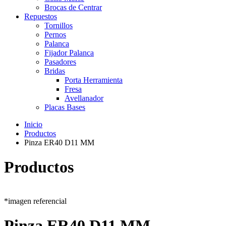
Brocas de Centrar
Repuestos
Tornillos
Pernos
Palanca
Fijador Palanca
Pasadores
Bridas
Porta Herramienta
Fresa
Avellanador
Placas Bases
Inicio
Productos
Pinza ER40 D11 MM
Productos
*imagen referencial
Pinza ER40 D11 MM