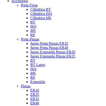
Accesorios
Porta Fresa
Cilíndrica BT
Cilíndrica ISO
Cilíndrica MS
BT
ISO
MS
R8
Porta Pinzas
Juego Porta Pinzas ER32
Juego Porta Pinzas ER40
Juego Extensión Pinzas ER20
Juego Extensión Pinzas ER25
BT
BT Largo
ISO
MS
R8
Extensión
Pinzas
ER20
ER25
ER32
ER40