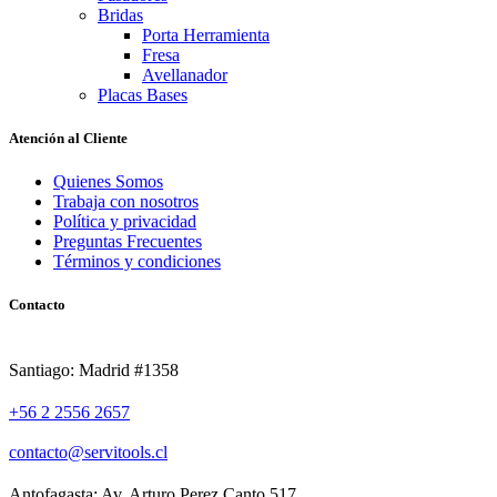
Bridas
Porta Herramienta
Fresa
Avellanador
Placas Bases
Atención al Cliente
Quienes Somos
Trabaja con nosotros
Política y privacidad
Preguntas Frecuentes
Términos y condiciones
Contacto
Santiago: Madrid #1358
+56 2 2556 2657
contacto@servitools.cl
Antofagasta: Av. Arturo Perez Canto 517