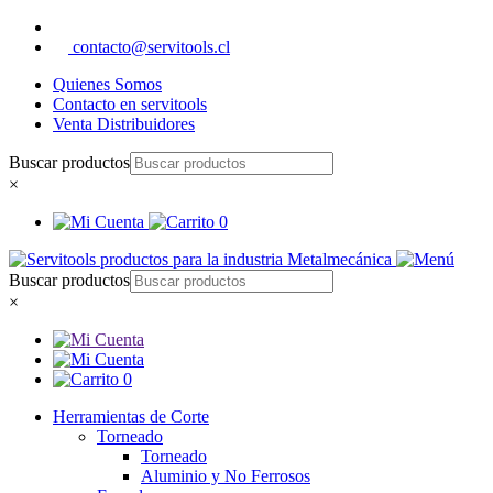
contacto@servitools.cl
Quienes Somos
Contacto en servitools
Venta Distribuidores
Buscar productos
×
0
Buscar productos
×
0
Herramientas de Corte
Torneado
Torneado
Aluminio y No Ferrosos