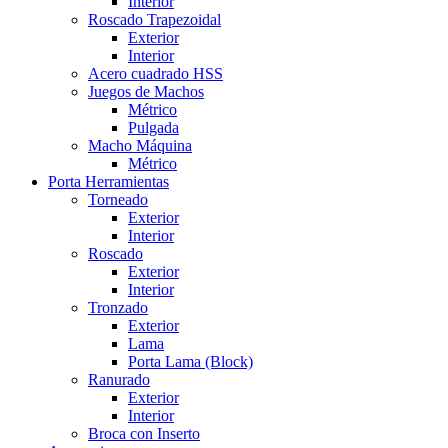
Interior
Roscado Trapezoidal
Exterior
Interior
Acero cuadrado HSS
Juegos de Machos
Métrico
Pulgada
Macho Máquina
Métrico
Porta Herramientas
Torneado
Exterior
Interior
Roscado
Exterior
Interior
Tronzado
Exterior
Lama
Porta Lama (Block)
Ranurado
Exterior
Interior
Broca con Inserto