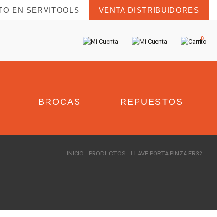
TO EN SERVITOOLS
VENTA DISTRIBUIDORES
0
BROCAS
REPUESTOS
INICIO
PRODUCTOS
LLAVE PORTA PINZA ER32