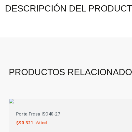
DESCRIPCIÓN DEL PRODUC
PRODUCTOS RELACIONAD
Porta Fresa ISO40-27
$
90.321
IVA incl.