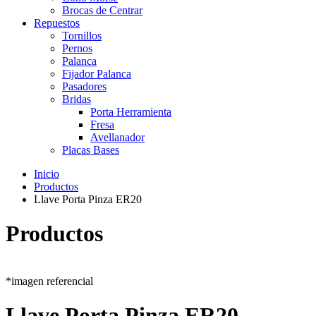
Brocas de Centrar
Repuestos
Tornillos
Pernos
Palanca
Fijador Palanca
Pasadores
Bridas
Porta Herramienta
Fresa
Avellanador
Placas Bases
Inicio
Productos
Llave Porta Pinza ER20
Productos
*imagen referencial
Llave Porta Pinza ER20