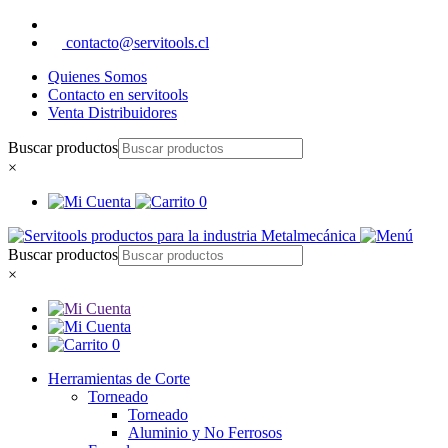
contacto@servitools.cl
Quienes Somos
Contacto en servitools
Venta Distribuidores
Buscar productos
×
0
Buscar productos
×
0
Herramientas de Corte
Torneado
Torneado
Aluminio y No Ferrosos