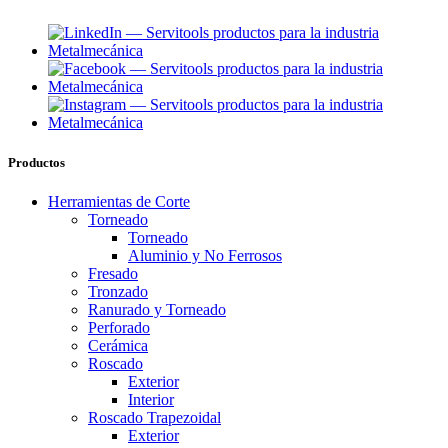
Productos
Herramientas de Corte
Torneado
Torneado
Aluminio y No Ferrosos
Fresado
Tronzado
Ranurado y Torneado
Perforado
Cerámica
Roscado
Exterior
Interior
Roscado Trapezoidal
Exterior