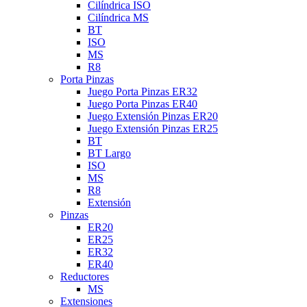
Cilíndrica ISO
Cilíndrica MS
BT
ISO
MS
R8
Porta Pinzas
Juego Porta Pinzas ER32
Juego Porta Pinzas ER40
Juego Extensión Pinzas ER20
Juego Extensión Pinzas ER25
BT
BT Largo
ISO
MS
R8
Extensión
Pinzas
ER20
ER25
ER32
ER40
Reductores
MS
Extensiones