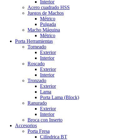
Interior
Acero cuadrado HSS
Juegos de Machos
Métrico
Pulgada
Macho Máquina
Métrico
Porta Herramientas
Torneado
Exterior
Interior
Roscado
Exterior
Interior
Tronzado
Exterior
Lama
Porta Lama (Block)
Ranurado
Exterior
Interior
Broca con Inserto
Accesorios
Porta Fresa
Cilíndrica BT