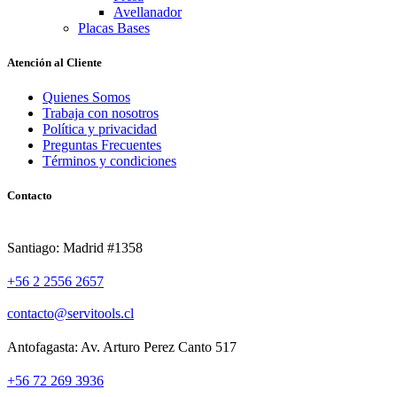
Avellanador
Placas Bases
Atención al Cliente
Quienes Somos
Trabaja con nosotros
Política y privacidad
Preguntas Frecuentes
Términos y condiciones
Contacto
Santiago: Madrid #1358
+56 2 2556 2657
contacto@servitools.cl
Antofagasta: Av. Arturo Perez Canto 517
+56 72 269 3936