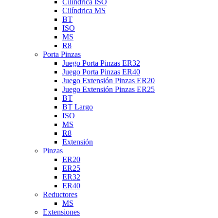
Cilíndrica ISO
Cilíndrica MS
BT
ISO
MS
R8
Porta Pinzas
Juego Porta Pinzas ER32
Juego Porta Pinzas ER40
Juego Extensión Pinzas ER20
Juego Extensión Pinzas ER25
BT
BT Largo
ISO
MS
R8
Extensión
Pinzas
ER20
ER25
ER32
ER40
Reductores
MS
Extensiones