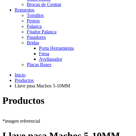
Brocas de Centrar
Repuestos
Tornillos
Pernos
Palanca
Fijador Palanca
Pasadores
Bridas
Porta Herramienta
Fresa
Avellanador
Placas Bases
Inicio
Productos
Llave pasa Machos 5-10MM
Productos
*imagen referencial
Llave pasa Machos 5-10MM