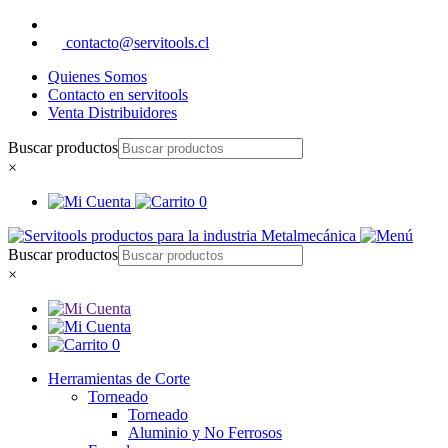
contacto@servitools.cl
Quienes Somos
Contacto en servitools
Venta Distribuidores
Buscar productos
×
0
Buscar productos
×
0
Herramientas de Corte
Torneado
Torneado
Aluminio y No Ferrosos