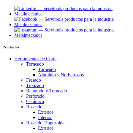
Productos
Herramientas de Corte
Torneado
Torneado
Aluminio y No Ferrosos
Fresado
Tronzado
Ranurado y Torneado
Perforado
Cerámica
Roscado
Exterior
Interior
Roscado Trapezoidal
Exterior