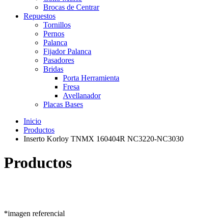
Brocas de Centrar
Repuestos
Tornillos
Pernos
Palanca
Fijador Palanca
Pasadores
Bridas
Porta Herramienta
Fresa
Avellanador
Placas Bases
Inicio
Productos
Inserto Korloy TNMX 160404R NC3220-NC3030
Productos
*imagen referencial