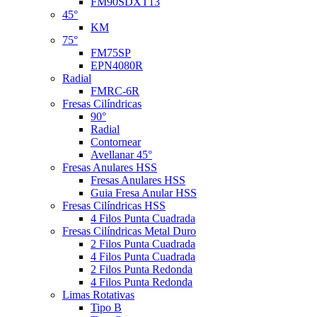
FM90SDXT13
45°
KM
75°
FM75SP
EPN4080R
Radial
FMRC-6R
Fresas Cilíndricas
90°
Radial
Contornear
Avellanar 45°
Fresas Anulares HSS
Fresas Anulares HSS
Guia Fresa Anular HSS
Fresas Cilíndricas HSS
4 Filos Punta Cuadrada
Fresas Cilíndricas Metal Duro
2 Filos Punta Cuadrada
4 Filos Punta Cuadrada
2 Filos Punta Redonda
4 Filos Punta Redonda
Limas Rotativas
Tipo B