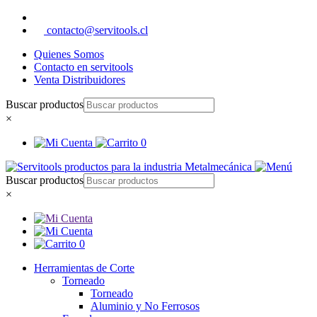
contacto@servitools.cl
Quienes Somos
Contacto en servitools
Venta Distribuidores
Buscar productos
×
0
Buscar productos
×
0
Herramientas de Corte
Torneado
Torneado
Aluminio y No Ferrosos