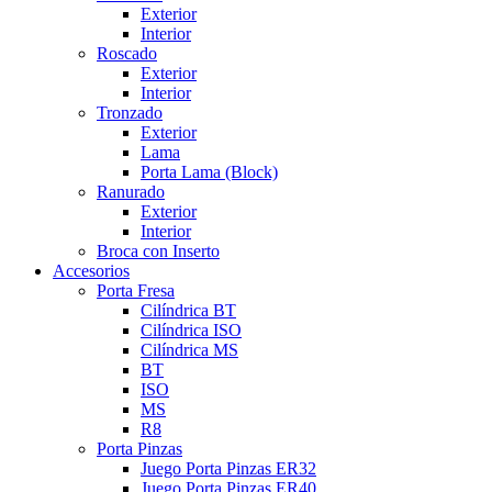
Exterior
Interior
Roscado
Exterior
Interior
Tronzado
Exterior
Lama
Porta Lama (Block)
Ranurado
Exterior
Interior
Broca con Inserto
Accesorios
Porta Fresa
Cilíndrica BT
Cilíndrica ISO
Cilíndrica MS
BT
ISO
MS
R8
Porta Pinzas
Juego Porta Pinzas ER32
Juego Porta Pinzas ER40