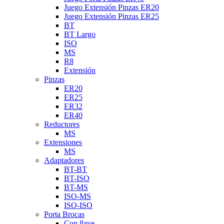
Juego Extensión Pinzas ER20
Juego Extensión Pinzas ER25
BT
BT Largo
ISO
MS
R8
Extensión
Pinzas
ER20
ER25
ER32
ER40
Reductores
MS
Extensiones
MS
Adaptadores
BT-BT
BT-ISO
BT-MS
ISO-MS
ISO-ISO
Porta Brocas
Con llave