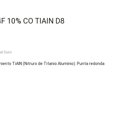
F 10% CO TIAIN D8
tal Duro
iento TiAIN (Nitruro de Titanio Aluminio). Punta redonda