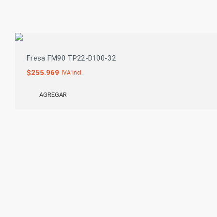
Fresa FM90 TP22-D100-32
$
255.969
IVA incl.
AGREGAR