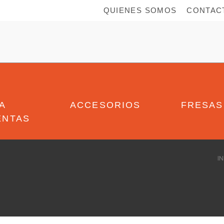
QUIENES SOMOS
CONTAC
A
ACCESORIOS
FRESAS
ENTAS
IN