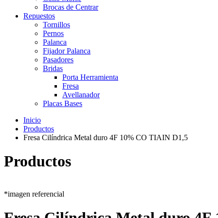
Brocas de Centrar
Repuestos
Tornillos
Pernos
Palanca
Fijador Palanca
Pasadores
Bridas
Porta Herramienta
Fresa
Avellanador
Placas Bases
Inicio
Productos
Fresa Cilíndrica Metal duro 4F 10% CO TIAIN D1,5
Productos
*imagen referencial
Fresa Cilíndrica Metal duro 4