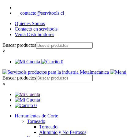
contacto@servitools.cl
Quienes Somos
Contacto en servitools
Venta Distribuidores
Buscar productos
×
0
Buscar productos
×
0
Herramientas de Corte
Torneado
Torneado
Aluminio y No Ferrosos