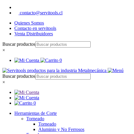
contacto@servitools.cl
Quienes Somos
Contacto en servitools
Venta Distribuidores
Buscar productos
×
0
Buscar productos
×
0
Herramientas de Corte
Torneado
Torneado
Aluminio y No Ferrosos