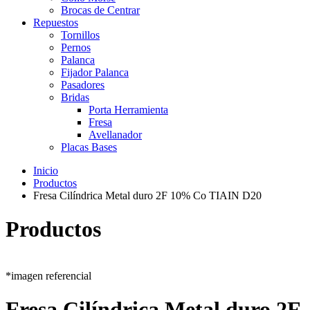
Brocas de Centrar
Repuestos
Tornillos
Pernos
Palanca
Fijador Palanca
Pasadores
Bridas
Porta Herramienta
Fresa
Avellanador
Placas Bases
Inicio
Productos
Fresa Cilíndrica Metal duro 2F 10% Co TIAIN D20
Productos
*imagen referencial
Fresa Cilíndrica Metal duro 2F