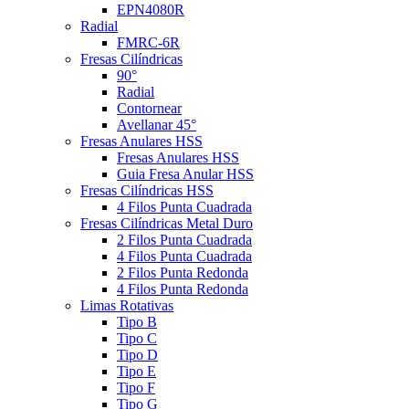
EPN4080R
Radial
FMRC-6R
Fresas Cilíndricas
90°
Radial
Contornear
Avellanar 45°
Fresas Anulares HSS
Fresas Anulares HSS
Guia Fresa Anular HSS
Fresas Cilíndricas HSS
4 Filos Punta Cuadrada
Fresas Cilíndricas Metal Duro
2 Filos Punta Cuadrada
4 Filos Punta Cuadrada
2 Filos Punta Redonda
4 Filos Punta Redonda
Limas Rotativas
Tipo B
Tipo C
Tipo D
Tipo E
Tipo F
Tipo G