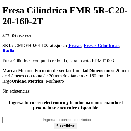
Fresa Cilíndrica EMR 5R-C20-
20-160-2T
$
73.066
IVA incl.
SKU:
CMDFH020L10
Categoria:
Fresas
,
Fresas Cilíndricas
,
Radial
Fresa Cilíndrica con punta redonda, para inserto RPMT1003.
Marca:
Metomet
Formato de venta:
1 unidad
Dimensiones:
20 mm
de diámetro con toma de 20 mm de diámetro x 160 mm de
largo
Unidad Métrica:
Milímetro
Sin existencias
Ingresa tu correo electrónico y te informaremos cuando el
producto se encuentre disponible
Suscribirse