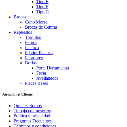
Tipo E
Tipo F
Tipo G
Brocas
Cono Morse
Brocas de Centrar
Repuestos
Tornillos
Pernos
Palanca
Fijador Palanca
Pasadores
Bridas
Porta Herramienta
Fresa
Avellanador
Placas Bases
Atención al Cliente
Quienes Somos
Trabaja con nosotros
Política y privacidad
Preguntas Frecuentes
Términos y condiciones