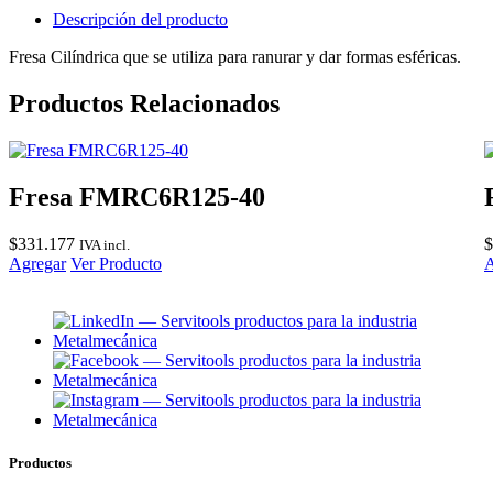
Descripción del producto
Fresa Cilíndrica que se utiliza para ranurar y dar formas esféricas.
Productos Relacionados
Fresa FMRC6R125-40
$
331.177
$
IVA incl.
Agregar
Ver Producto
A
Productos