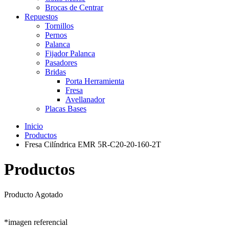
Brocas de Centrar
Repuestos
Tornillos
Pernos
Palanca
Fijador Palanca
Pasadores
Bridas
Porta Herramienta
Fresa
Avellanador
Placas Bases
Inicio
Productos
Fresa Cilíndrica EMR 5R-C20-20-160-2T
Productos
Producto Agotado
*imagen referencial