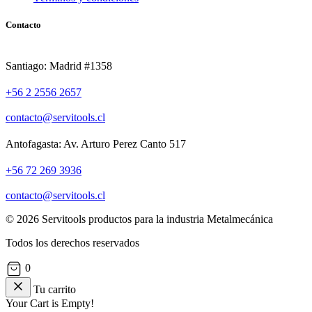
Contacto
Santiago: Madrid #1358
+56 2 2556 2657
contacto@servitools.cl
Antofagasta: Av. Arturo Perez Canto 517
+56 72 269 3936
contacto@servitools.cl
© 2026 Servitools productos para la industria Metalmecánica
Todos los derechos reservados
0
Tu carrito
Your Cart is Empty!