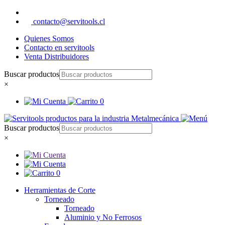
contacto@servitools.cl
Quienes Somos
Contacto en servitools
Venta Distribuidores
Buscar productos
×
0
Buscar productos
×
0
Herramientas de Corte
Torneado
Torneado
Aluminio y No Ferrosos