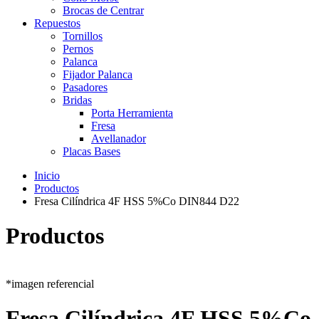
Brocas de Centrar
Repuestos
Tornillos
Pernos
Palanca
Fijador Palanca
Pasadores
Bridas
Porta Herramienta
Fresa
Avellanador
Placas Bases
Inicio
Productos
Fresa Cilíndrica 4F HSS 5%Co DIN844 D22
Productos
*imagen referencial
Fresa Cilíndrica 4F HSS 5%Co