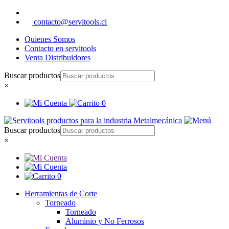
contacto@servitools.cl
Quienes Somos
Contacto en servitools
Venta Distribuidores
Buscar productos
×
0
Buscar productos
×
0
Herramientas de Corte
Torneado
Torneado
Aluminio y No Ferrosos