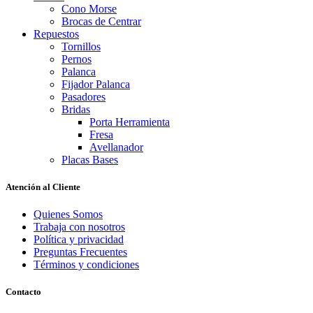
Cono Morse
Brocas de Centrar
Repuestos
Tornillos
Pernos
Palanca
Fijador Palanca
Pasadores
Bridas
Porta Herramienta
Fresa
Avellanador
Placas Bases
Atención al Cliente
Quienes Somos
Trabaja con nosotros
Política y privacidad
Preguntas Frecuentes
Términos y condiciones
Contacto