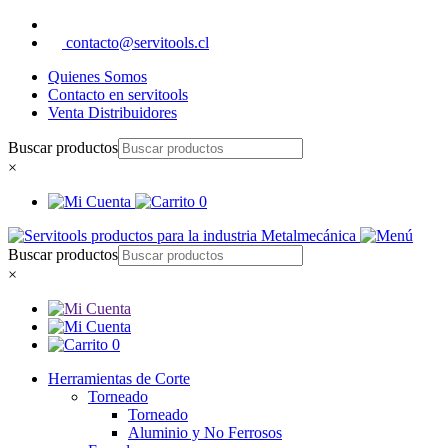
contacto@servitools.cl
Quienes Somos
Contacto en servitools
Venta Distribuidores
Buscar productos
×
0
Buscar productos
×
0
Herramientas de Corte
Torneado
Torneado
Aluminio y No Ferrosos