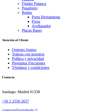
Fijador Palanca
Pasadores
Bridas
Porta Herramienta
Fresa
Avellanador
Placas Bases
Atención al Cliente
Quienes Somos
Trabaja con nosotros
Política y privacidad
Preguntas Frecuentes
Términos y condiciones
Contacto
Santiago: Madrid #1358
+56 2 2556 2657
contacto@servitools.cl