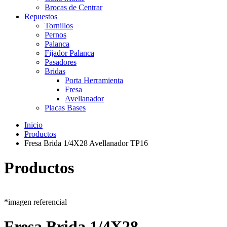
Brocas de Centrar
Repuestos
Tornillos
Pernos
Palanca
Fijador Palanca
Pasadores
Bridas
Porta Herramienta
Fresa
Avellanador
Placas Bases
Inicio
Productos
Fresa Brida 1/4X28 Avellanador TP16
Productos
*imagen referencial
Fresa Brida 1/4X28