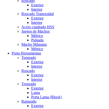
Roscado
Exterior
Interior
Roscado Trapezoidal
Exterior
Interior
Acero cuadrado HSS
Juegos de Machos
Métrico
Pulgada
Macho Máquina
Métrico
Porta Herramientas
Torneado
Exterior
Interior
Roscado
Exterior
Interior
Tronzado
Exterior
Lama
Porta Lama (Block)
Ranurado
Exterior