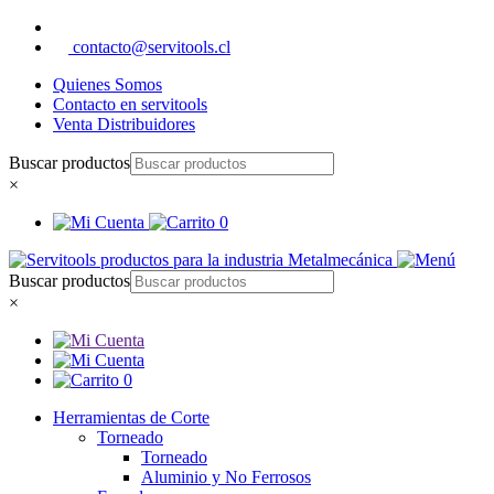
contacto@servitools.cl
Quienes Somos
Contacto en servitools
Venta Distribuidores
Buscar productos
×
0
Buscar productos
×
0
Herramientas de Corte
Torneado
Torneado
Aluminio y No Ferrosos