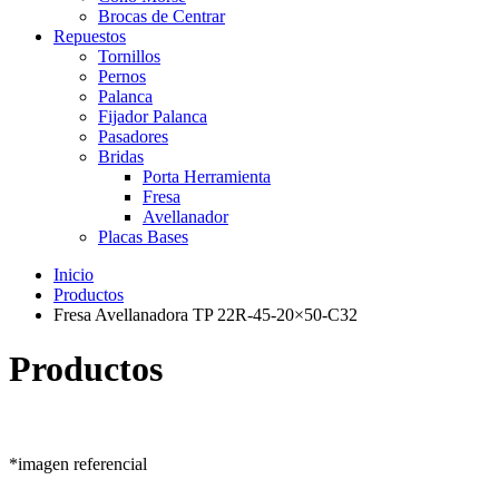
Brocas de Centrar
Repuestos
Tornillos
Pernos
Palanca
Fijador Palanca
Pasadores
Bridas
Porta Herramienta
Fresa
Avellanador
Placas Bases
Inicio
Productos
Fresa Avellanadora TP 22R-45-20×50-C32
Productos
*imagen referencial