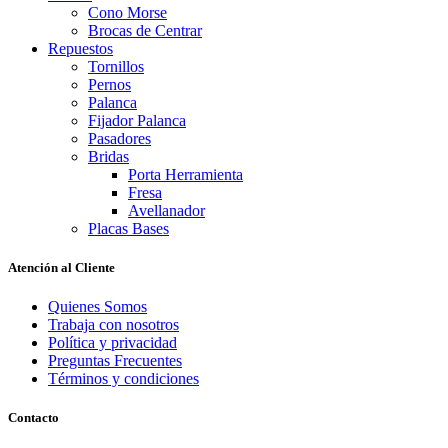
Cono Morse
Brocas de Centrar
Repuestos
Tornillos
Pernos
Palanca
Fijador Palanca
Pasadores
Bridas
Porta Herramienta
Fresa
Avellanador
Placas Bases
Atención al Cliente
Quienes Somos
Trabaja con nosotros
Política y privacidad
Preguntas Frecuentes
Términos y condiciones
Contacto