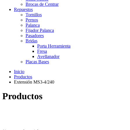
Brocas de Centrar
Repuestos
Tornillos
Pernos
Palanca
Fijador Palanca
Pasadores
Bridas
Porta Herramienta
Fresa
Avellanador
Placas Bases
Inicio
Productos
Extensión MS3-4/240
Productos