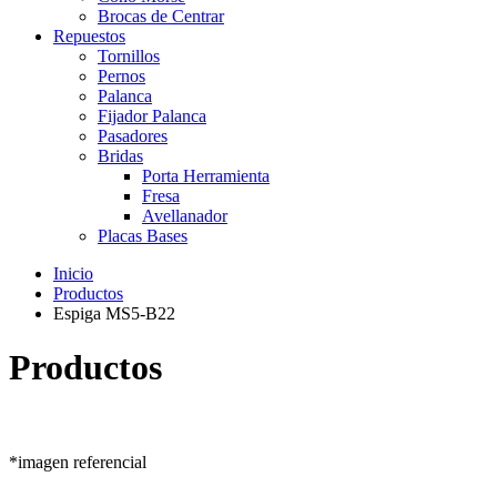
Brocas de Centrar
Repuestos
Tornillos
Pernos
Palanca
Fijador Palanca
Pasadores
Bridas
Porta Herramienta
Fresa
Avellanador
Placas Bases
Inicio
Productos
Espiga MS5-B22
Productos
*imagen referencial