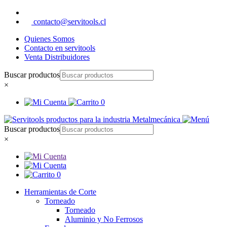
contacto@servitools.cl
Quienes Somos
Contacto en servitools
Venta Distribuidores
Buscar productos
×
0
Buscar productos
×
0
Herramientas de Corte
Torneado
Torneado
Aluminio y No Ferrosos