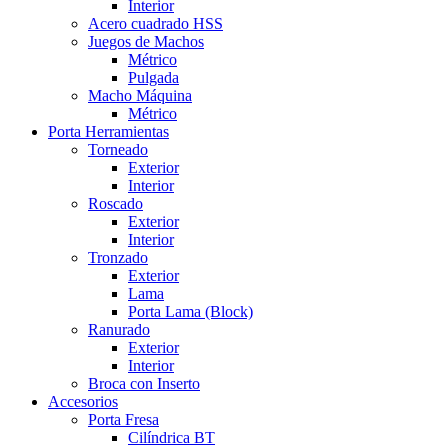
Interior
Acero cuadrado HSS
Juegos de Machos
Métrico
Pulgada
Macho Máquina
Métrico
Porta Herramientas
Torneado
Exterior
Interior
Roscado
Exterior
Interior
Tronzado
Exterior
Lama
Porta Lama (Block)
Ranurado
Exterior
Interior
Broca con Inserto
Accesorios
Porta Fresa
Cilíndrica BT