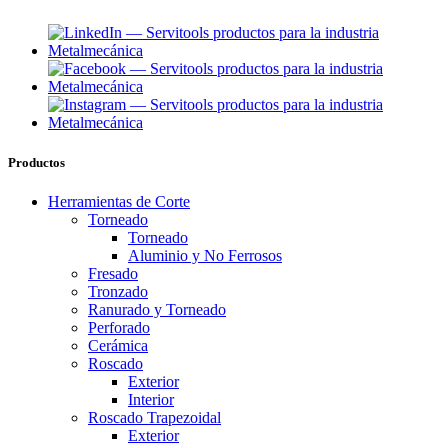
Productos
Herramientas de Corte
Torneado
Torneado
Aluminio y No Ferrosos
Fresado
Tronzado
Ranurado y Torneado
Perforado
Cerámica
Roscado
Exterior
Interior
Roscado Trapezoidal
Exterior