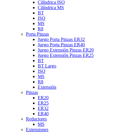
Cilíndrica ISO
Cilíndrica MS
BT
ISO
MS
R8
Porta Pinzas
Juego Porta Pinzas ER32
Juego Porta Pinzas ER40
Juego Extensión Pinzas ER20
Juego Extensión Pinzas ER25
BT
BT Largo
ISO
MS
R8
Extensión
Pinzas
ER20
ER25
ER32
ER40
Reductores
MS
Extensiones