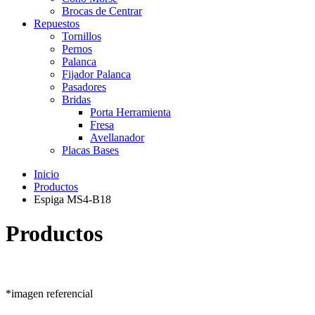
Brocas de Centrar
Repuestos
Tornillos
Pernos
Palanca
Fijador Palanca
Pasadores
Bridas
Porta Herramienta
Fresa
Avellanador
Placas Bases
Inicio
Productos
Espiga MS4-B18
Productos
*imagen referencial