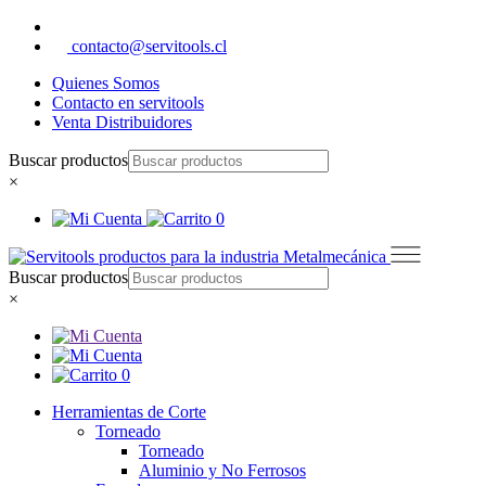
contacto@servitools.cl
Quienes Somos
Contacto en servitools
Venta Distribuidores
Buscar productos
×
0
Buscar productos
×
0
Herramientas de Corte
Torneado
Torneado
Aluminio y No Ferrosos