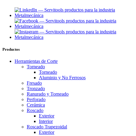
Productos
Herramientas de Corte
Torneado
Torneado
Aluminio y No Ferrosos
Fresado
Tronzado
Ranurado y Torneado
Perforado
Cerámica
Roscado
Exterior
Interior
Roscado Trapezoidal
Exterior