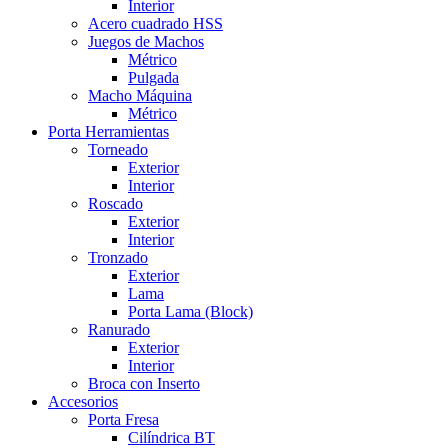
Interior
Acero cuadrado HSS
Juegos de Machos
Métrico
Pulgada
Macho Máquina
Métrico
Porta Herramientas
Torneado
Exterior
Interior
Roscado
Exterior
Interior
Tronzado
Exterior
Lama
Porta Lama (Block)
Ranurado
Exterior
Interior
Broca con Inserto
Accesorios
Porta Fresa
Cilíndrica BT