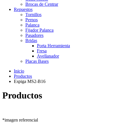
Brocas de Centrar
Repuestos
Tornillos
Pernos
Palanca
Fijador Palanca
Pasadores
Bridas
Porta Herramienta
Fresa
Avellanador
Placas Bases
Inicio
Productos
Espiga MS2-B16
Productos
*imagen referencial