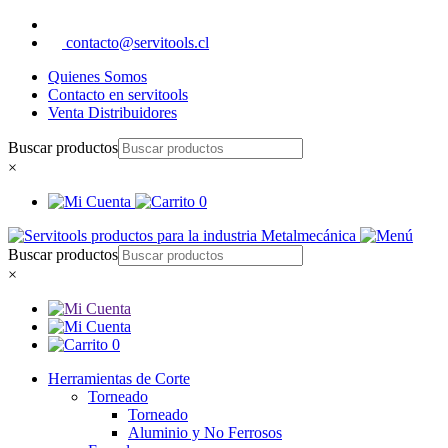
contacto@servitools.cl
Quienes Somos
Contacto en servitools
Venta Distribuidores
Buscar productos
×
0
Buscar productos
×
0
Herramientas de Corte
Torneado
Torneado
Aluminio y No Ferrosos