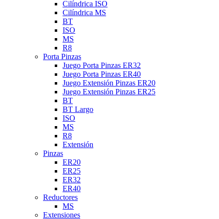
Cilíndrica ISO
Cilíndrica MS
BT
ISO
MS
R8
Porta Pinzas
Juego Porta Pinzas ER32
Juego Porta Pinzas ER40
Juego Extensión Pinzas ER20
Juego Extensión Pinzas ER25
BT
BT Largo
ISO
MS
R8
Extensión
Pinzas
ER20
ER25
ER32
ER40
Reductores
MS
Extensiones