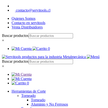
contacto@servitools.cl
Quienes Somos
Contacto en servitools
Venta Distribuidores
Buscar productos
×
0
Buscar productos
×
0
Herramientas de Corte
Torneado
Torneado
Aluminio y No Ferrosos