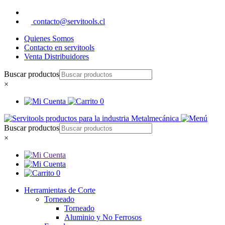
contacto@servitools.cl
Quienes Somos
Contacto en servitools
Venta Distribuidores
Buscar productos
×
0
Buscar productos
×
0
Herramientas de Corte
Torneado
Torneado
Aluminio y No Ferrosos