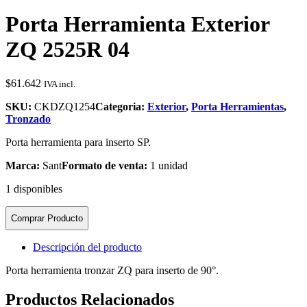
Porta Herramienta Exterior
ZQ 2525R 04
$
61.642
IVA incl.
SKU:
CKDZQ1254
Categoria:
Exterior
,
Porta Herramientas
,
Tronzado
Porta herramienta para inserto SP.
Marca:
Sant
Formato de venta:
1 unidad
1 disponibles
Comprar Producto
Descripción del producto
Porta herramienta tronzar ZQ para inserto de 90°.
Productos Relacionados