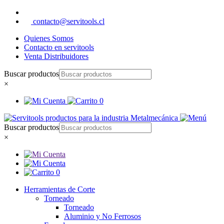
contacto@servitools.cl
Quienes Somos
Contacto en servitools
Venta Distribuidores
Buscar productos
×
0
Buscar productos
×
0
Herramientas de Corte
Torneado
Torneado
Aluminio y No Ferrosos