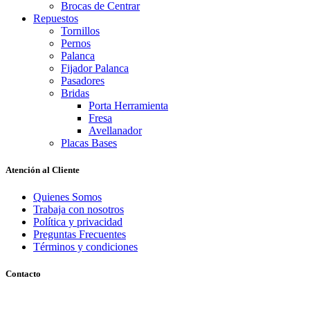
Brocas de Centrar
Repuestos
Tornillos
Pernos
Palanca
Fijador Palanca
Pasadores
Bridas
Porta Herramienta
Fresa
Avellanador
Placas Bases
Atención al Cliente
Quienes Somos
Trabaja con nosotros
Política y privacidad
Preguntas Frecuentes
Términos y condiciones
Contacto