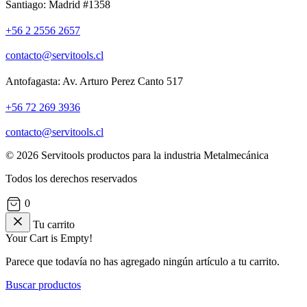
Santiago: Madrid #1358
+56 2 2556 2657
contacto@servitools.cl
Antofagasta: Av. Arturo Perez Canto 517
+56 72 269 3936
contacto@servitools.cl
© 2026 Servitools productos para la industria Metalmecánica
Todos los derechos reservados
0
Tu carrito
Your Cart is Empty!
Parece que todavía no has agregado ningún artículo a tu carrito.
Buscar productos