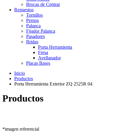
Brocas de Centrar
Repuestos
Tornillos
Pernos
Palanca
Fijador Palanca
Pasadores
Bridas
Porta Herramienta
Fresa
Avellanador
Placas Bases
Inicio
Productos
Porta Herramienta Exterior ZQ 2525R 04
Productos
*imagen referencial