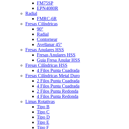
FM75SP
EPN4080R
Radial
FMRC-6R
Fresas Cilíndricas
90°
Radial
Contornear
Avellanar 45°
Fresas Anulares HSS
Fresas Anulares HSS
Guia Fresa Anular HSS
Fresas Cilíndricas HSS
4 Filos Punta Cuadrada
Fresas Cilíndricas Metal Duro
2 Filos Punta Cuadrada
4 Filos Punta Cuadrada
2 Filos Punta Redonda
4 Filos Punta Redonda
Limas Rotativas
Tipo B
Tipo C
Tipo D
Tipo E
Tipo F