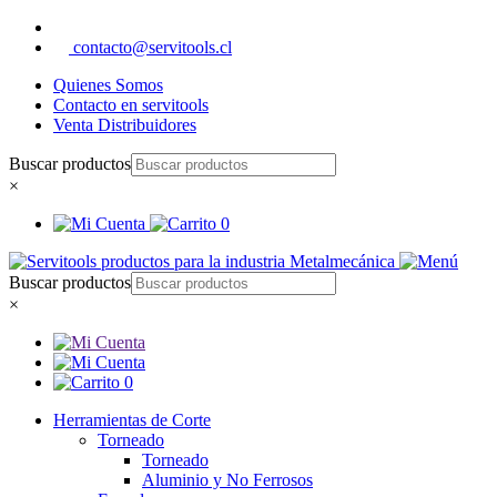
contacto@servitools.cl
Quienes Somos
Contacto en servitools
Venta Distribuidores
Buscar productos
×
0
Buscar productos
×
0
Herramientas de Corte
Torneado
Torneado
Aluminio y No Ferrosos