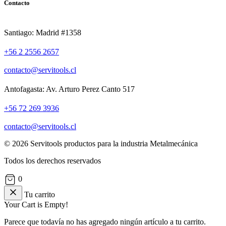
Contacto
Santiago: Madrid #1358
+56 2 2556 2657
contacto@servitools.cl
Antofagasta: Av. Arturo Perez Canto 517
+56 72 269 3936
contacto@servitools.cl
© 2026 Servitools productos para la industria Metalmecánica
Todos los derechos reservados
0
Tu carrito
Your Cart is Empty!
Parece que todavía no has agregado ningún artículo a tu carrito.