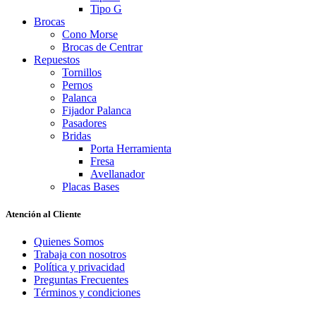
Tipo G
Brocas
Cono Morse
Brocas de Centrar
Repuestos
Tornillos
Pernos
Palanca
Fijador Palanca
Pasadores
Bridas
Porta Herramienta
Fresa
Avellanador
Placas Bases
Atención al Cliente
Quienes Somos
Trabaja con nosotros
Política y privacidad
Preguntas Frecuentes
Términos y condiciones