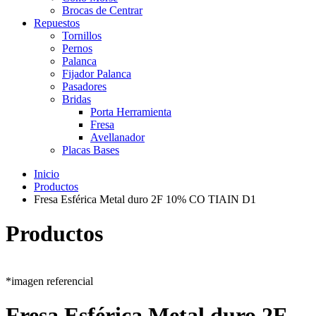
Brocas de Centrar
Repuestos
Tornillos
Pernos
Palanca
Fijador Palanca
Pasadores
Bridas
Porta Herramienta
Fresa
Avellanador
Placas Bases
Inicio
Productos
Fresa Esférica Metal duro 2F 10% CO TIAIN D1
Productos
*imagen referencial
Fresa Esférica Metal duro 2F