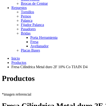
Brocas de Centrar
Repuestos
Tornillos
Pernos
Palanca
Fijador Palanca
Pasadores
Bridas
Porta Herramienta
Fresa
Avellanador
Placas Bases
Inicio
Productos
Fresa Cilíndrica Metal duro 2F 10% Co TIAIN D4
Productos
*imagen referencial
Fresa Cilíndrica Metal duro 2