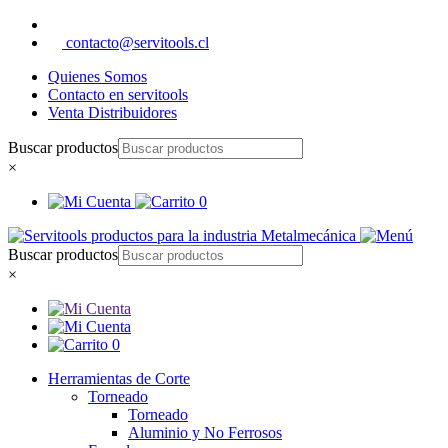
contacto@servitools.cl
Quienes Somos
Contacto en servitools
Venta Distribuidores
Buscar productos
×
0
Buscar productos
×
0
Herramientas de Corte
Torneado
Torneado
Aluminio y No Ferrosos