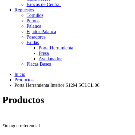
Brocas de Centrar
Repuestos
Tornillos
Pernos
Palanca
Fijador Palanca
Pasadores
Bridas
Porta Herramienta
Fresa
Avellanador
Placas Bases
Inicio
Productos
Porta Herramienta Interior S12M SCLCL 06
Productos
*imagen referencial