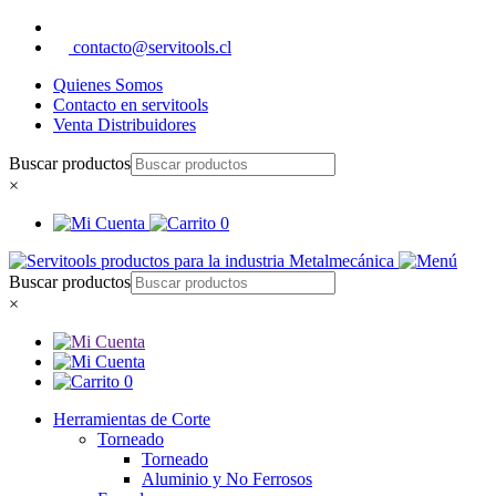
contacto@servitools.cl
Quienes Somos
Contacto en servitools
Venta Distribuidores
Buscar productos
×
0
Buscar productos
×
0
Herramientas de Corte
Torneado
Torneado
Aluminio y No Ferrosos