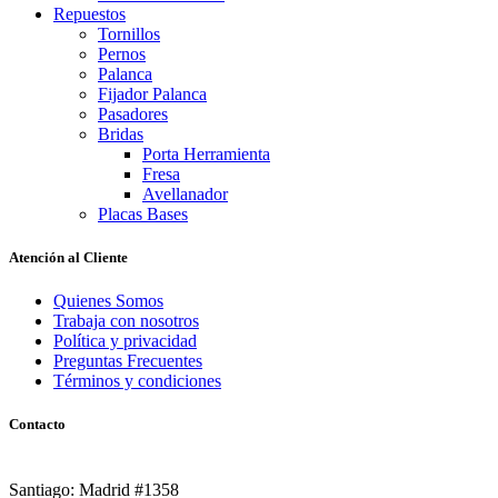
Repuestos
Tornillos
Pernos
Palanca
Fijador Palanca
Pasadores
Bridas
Porta Herramienta
Fresa
Avellanador
Placas Bases
Atención al Cliente
Quienes Somos
Trabaja con nosotros
Política y privacidad
Preguntas Frecuentes
Términos y condiciones
Contacto
Santiago: Madrid #1358