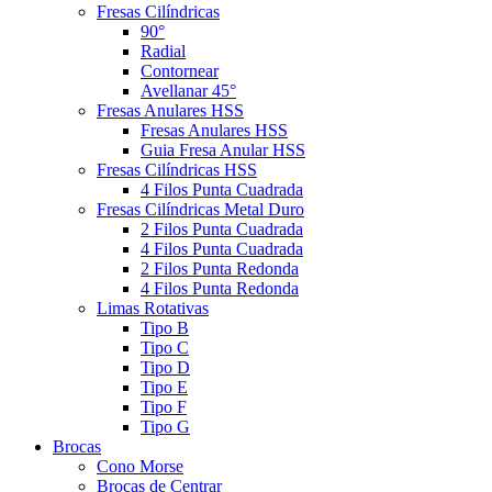
Fresas Cilíndricas
90°
Radial
Contornear
Avellanar 45°
Fresas Anulares HSS
Fresas Anulares HSS
Guia Fresa Anular HSS
Fresas Cilíndricas HSS
4 Filos Punta Cuadrada
Fresas Cilíndricas Metal Duro
2 Filos Punta Cuadrada
4 Filos Punta Cuadrada
2 Filos Punta Redonda
4 Filos Punta Redonda
Limas Rotativas
Tipo B
Tipo C
Tipo D
Tipo E
Tipo F
Tipo G
Brocas
Cono Morse
Brocas de Centrar