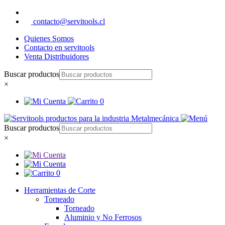
contacto@servitools.cl
Quienes Somos
Contacto en servitools
Venta Distribuidores
Buscar productos
×
0
Buscar productos
×
0
Herramientas de Corte
Torneado
Torneado
Aluminio y No Ferrosos