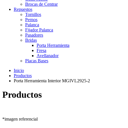
Brocas de Centrar
Repuestos
Tornillos
Pernos
Palanca
Fijador Palanca
Pasadores
Bridas
Porta Herramienta
Fresa
Avellanador
Placas Bases
Inicio
Productos
Porta Herramienta Interior MGIVL2925-2
Productos
*imagen referencial