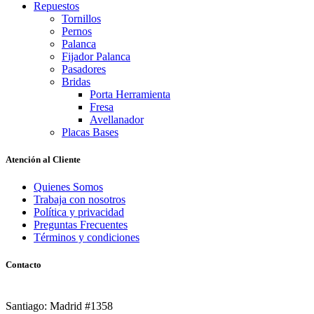
Repuestos
Tornillos
Pernos
Palanca
Fijador Palanca
Pasadores
Bridas
Porta Herramienta
Fresa
Avellanador
Placas Bases
Atención al Cliente
Quienes Somos
Trabaja con nosotros
Política y privacidad
Preguntas Frecuentes
Términos y condiciones
Contacto
Santiago: Madrid #1358