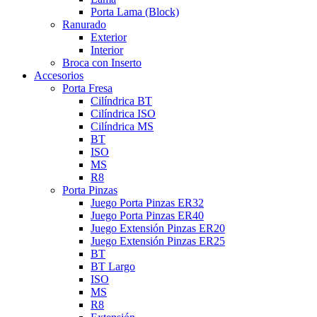
Porta Lama (Block)
Ranurado
Exterior
Interior
Broca con Inserto
Accesorios
Porta Fresa
Cilíndrica BT
Cilíndrica ISO
Cilíndrica MS
BT
ISO
MS
R8
Porta Pinzas
Juego Porta Pinzas ER32
Juego Porta Pinzas ER40
Juego Extensión Pinzas ER20
Juego Extensión Pinzas ER25
BT
BT Largo
ISO
MS
R8