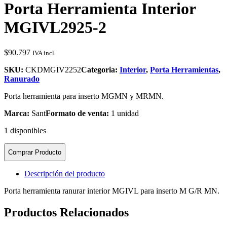
Porta Herramienta Interior
MGIVL2925-2
$
90.797
IVA incl.
SKU:
CKDMGIV2252
Categoria:
Interior
,
Porta Herramientas
,
Ranurado
Porta herramienta para inserto MGMN y MRMN.
Marca:
Sant
Formato de venta:
1 unidad
1 disponibles
Comprar Producto
Descripción del producto
Porta herramienta ranurar interior MGIVL para inserto M G/R MN.
Productos Relacionados