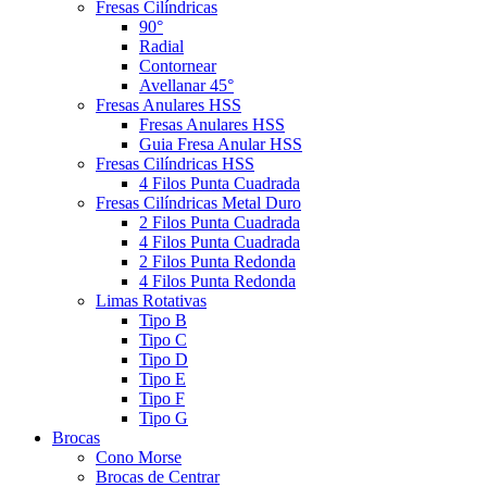
Fresas Cilíndricas
90°
Radial
Contornear
Avellanar 45°
Fresas Anulares HSS
Fresas Anulares HSS
Guia Fresa Anular HSS
Fresas Cilíndricas HSS
4 Filos Punta Cuadrada
Fresas Cilíndricas Metal Duro
2 Filos Punta Cuadrada
4 Filos Punta Cuadrada
2 Filos Punta Redonda
4 Filos Punta Redonda
Limas Rotativas
Tipo B
Tipo C
Tipo D
Tipo E
Tipo F
Tipo G
Brocas
Cono Morse
Brocas de Centrar