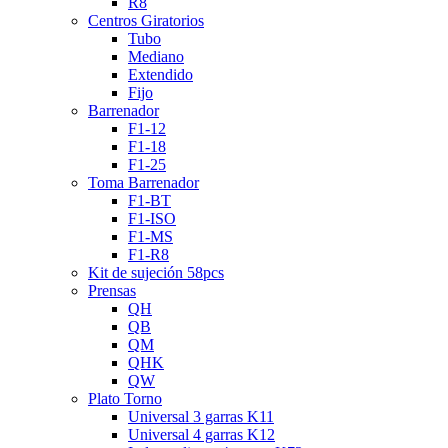
R8
Centros Giratorios
Tubo
Mediano
Extendido
Fijo
Barrenador
F1-12
F1-18
F1-25
Toma Barrenador
F1-BT
F1-ISO
F1-MS
F1-R8
Kit de sujeción 58pcs
Prensas
QH
QB
QM
QHK
QW
Plato Torno
Universal 3 garras K11
Universal 4 garras K12