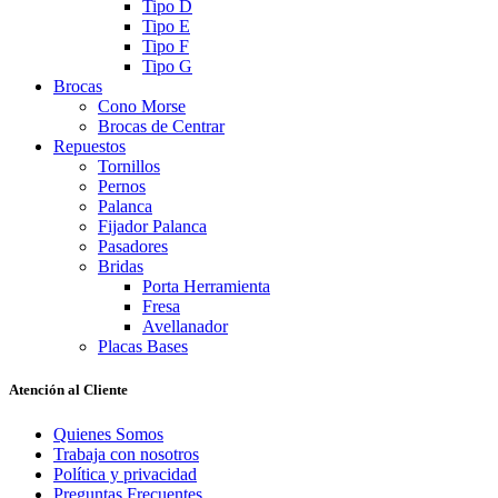
Tipo D
Tipo E
Tipo F
Tipo G
Brocas
Cono Morse
Brocas de Centrar
Repuestos
Tornillos
Pernos
Palanca
Fijador Palanca
Pasadores
Bridas
Porta Herramienta
Fresa
Avellanador
Placas Bases
Atención al Cliente
Quienes Somos
Trabaja con nosotros
Política y privacidad
Preguntas Frecuentes