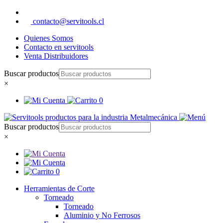
contacto@servitools.cl
Quienes Somos
Contacto en servitools
Venta Distribuidores
Buscar productos
×
0
Buscar productos
×
0
Herramientas de Corte
Torneado
Torneado
Aluminio y No Ferrosos