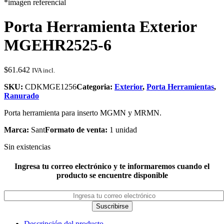
*imagen referencial
Porta Herramienta Exterior
MGEHR2525-6
$
61.642
IVA incl.
SKU:
CDKMGE1256
Categoria:
Exterior
,
Porta Herramientas
,
Ranurado
Porta herramienta para inserto MGMN y MRMN.
Marca:
Sant
Formato de venta:
1 unidad
Sin existencias
Ingresa tu correo electrónico y te informaremos cuando el
producto se encuentre disponible
Suscribirse
Descripción del producto