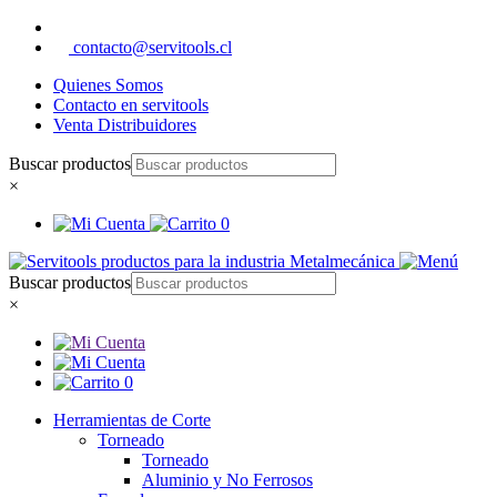
contacto@servitools.cl
Quienes Somos
Contacto en servitools
Venta Distribuidores
Buscar productos
×
0
Buscar productos
×
0
Herramientas de Corte
Torneado
Torneado
Aluminio y No Ferrosos