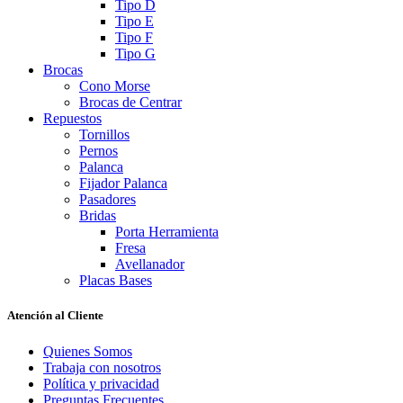
Tipo D
Tipo E
Tipo F
Tipo G
Brocas
Cono Morse
Brocas de Centrar
Repuestos
Tornillos
Pernos
Palanca
Fijador Palanca
Pasadores
Bridas
Porta Herramienta
Fresa
Avellanador
Placas Bases
Atención al Cliente
Quienes Somos
Trabaja con nosotros
Política y privacidad
Preguntas Frecuentes