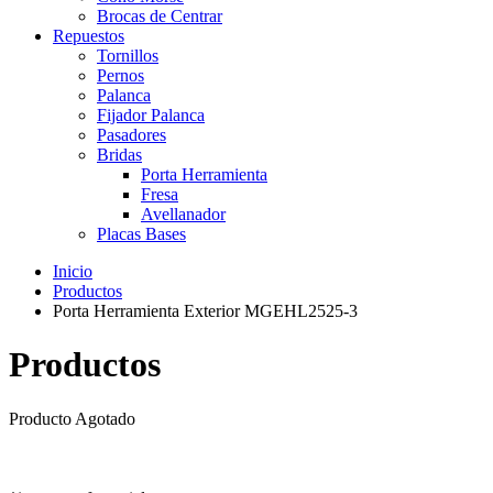
Brocas de Centrar
Repuestos
Tornillos
Pernos
Palanca
Fijador Palanca
Pasadores
Bridas
Porta Herramienta
Fresa
Avellanador
Placas Bases
Inicio
Productos
Porta Herramienta Exterior MGEHL2525-3
Productos
Producto Agotado