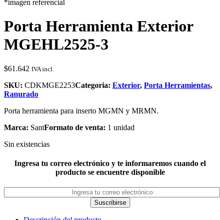
*imagen referencial
Porta Herramienta Exterior
MGEHL2525-3
$
61.642
IVA incl.
SKU:
CDKMGE2253
Categoria:
Exterior
,
Porta Herramientas
,
Ranurado
Porta herramienta para inserto MGMN y MRMN.
Marca:
Sant
Formato de venta:
1 unidad
Sin existencias
Ingresa tu correo electrónico y te informaremos cuando el
producto se encuentre disponible
Suscribirse
Descripción del producto