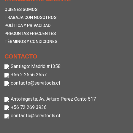
QUIENES SOMOS
TRABAJA CON NOSOTROS
POLÍTICA Y PRIVACIDAD
PREGUNTAS FRECUENTES
TÉRMINOS Y CONDICIONES
CONTACTO
Santiago: Madrid #1358
+56 2 2556 2657
contacto@servitools.cl
Antofagasta: Av. Arturo Perez Canto 517
+56 72 269 3936
contacto@servitools.cl