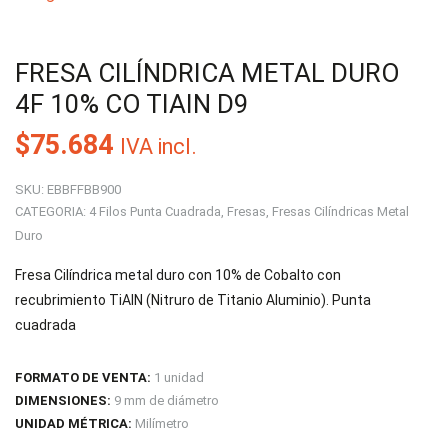
FRESA CILÍNDRICA METAL DURO
4F 10% CO TIAIN D9
$
75.684
IVA incl.
SKU:
EBBFFBB900
CATEGORIA:
4 Filos Punta Cuadrada
,
Fresas
,
Fresas Cilíndricas Metal
Duro
Fresa Cilíndrica metal duro con 10% de Cobalto con
recubrimiento TiAIN (Nitruro de Titanio Aluminio). Punta
cuadrada
FORMATO DE VENTA:
1 unidad
DIMENSIONES:
9 mm de diámetro
UNIDAD MÉTRICA:
Milímetro