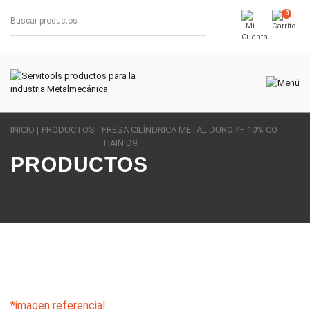
0
INICIO
PRODUCTOS
FRESA CILÍNDRICA METAL DURO 4F 10% CO
TIAIN D9
PRODUCTOS
*imagen referencial