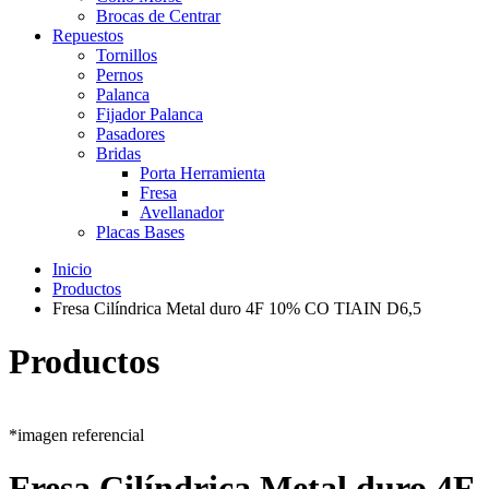
Brocas de Centrar
Repuestos
Tornillos
Pernos
Palanca
Fijador Palanca
Pasadores
Bridas
Porta Herramienta
Fresa
Avellanador
Placas Bases
Inicio
Productos
Fresa Cilíndrica Metal duro 4F 10% CO TIAIN D6,5
Productos
*imagen referencial
Fresa Cilíndrica Metal duro 4F