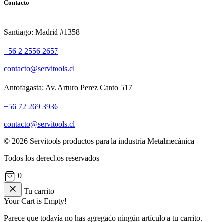
Contacto
Santiago: Madrid #1358
+56 2 2556 2657
contacto@servitools.cl
Antofagasta: Av. Arturo Perez Canto 517
+56 72 269 3936
contacto@servitools.cl
© 2026 Servitools productos para la industria Metalmecánica
Todos los derechos reservados
0
Tu carrito
Your Cart is Empty!
Parece que todavía no has agregado ningún artículo a tu carrito.