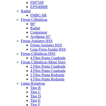
FM75SP
EPN4080R
Radial
FMRC-6R
Fresas Cilíndricas
90°
Radial
Contornear
Avellanar 45°
Fresas Anulares HSS
Fresas Anulares HSS
Guia Fresa Anular HSS
Fresas Cilíndricas HSS
4 Filos Punta Cuadrada
Fresas Cilíndricas Metal Duro
2 Filos Punta Cuadrada
4 Filos Punta Cuadrada
2 Filos Punta Redonda
4 Filos Punta Redonda
Limas Rotativas
Tipo B
Tipo C
Tipo D
Tipo E
Tipo F