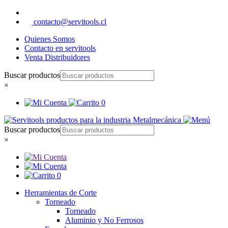
contacto@servitools.cl
Quienes Somos
Contacto en servitools
Venta Distribuidores
Buscar productos
×
0
Buscar productos
×
0
Herramientas de Corte
Torneado
Torneado
Aluminio y No Ferrosos