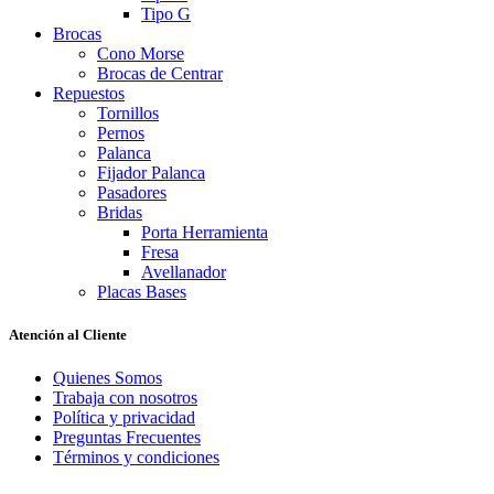
Tipo G
Brocas
Cono Morse
Brocas de Centrar
Repuestos
Tornillos
Pernos
Palanca
Fijador Palanca
Pasadores
Bridas
Porta Herramienta
Fresa
Avellanador
Placas Bases
Atención al Cliente
Quienes Somos
Trabaja con nosotros
Política y privacidad
Preguntas Frecuentes
Términos y condiciones